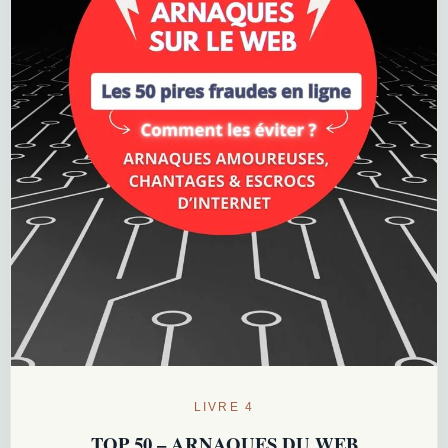
LIVRE 4
TOP 50 – ARNAQUES DU WEB