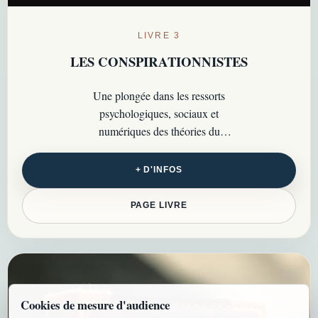
LIVRE 3
LES CONSPIRATIONNISTES
Une plongée dans les ressorts
psychologiques, sociaux et
numériques des théories du
complot, pour comprendre
pourquoi elles séduisent encore
+ D'INFOS
autant…
PAGE LIVRE
Cookies de mesure d'audience