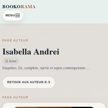
BOOKO
RAMA
MENU
PAGE AUTEUR
Isabella Andrei
11 livres
Enquêtes, IA, complots, survie et sujets contemporains…
RETOUR AUX AUTEUR·E·S
PAGE AUTEUR