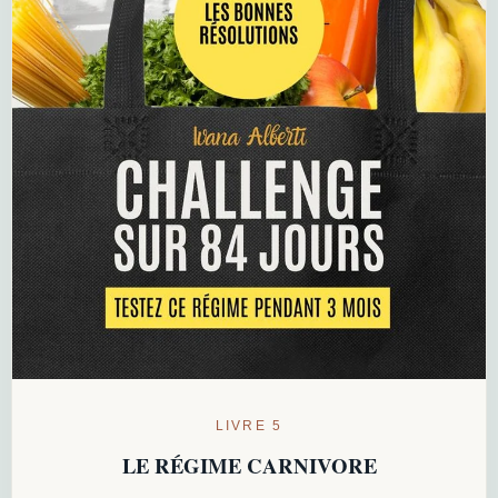
LIVRE 5
LE RÉGIME CARNIVORE