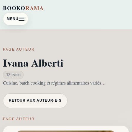
BOOKO
RAMA
MENU
PAGE AUTEUR
Ivana Alberti
12 livres
Cuisine, batch cooking et régimes alimentaires variés…
RETOUR AUX AUTEUR·E·S
PAGE AUTEUR