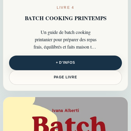
LIVRE 4
BATCH COOKING PRINTEMPS
Un guide de batch cooking
printanier pour préparer des repas
frais, équilibrés et faits maison tout
en gardant du temps pour soi…
+ D'INFOS
PAGE LIVRE