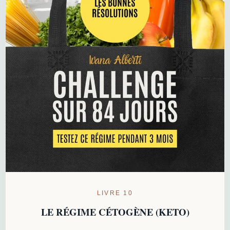
LIVRE 10
LE RÉGIME CÉTOGÈNE (KETO)