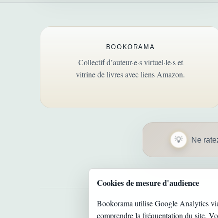
BOOKORAMA
Collectif d’auteur·e·s virtuel·le·s et
vitrine de livres avec liens Amazon.
Ne rate
Cookies de mesure d'audience
Bookorama utilise Google Analytics vi
comprendre la fréquentation du site. V