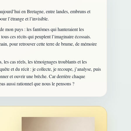
 aujourd’hui en Bretagne, entre landes, embruns et
r l’étrange et l’invisible.
s de mon pays : les fantômes qui hanteraient les
tous ces récits qui peuplent l’imaginaire écossais.
main, pour retrouver cette terre de brume, de mémoire
, les cas réels, les témoignages troublants et les
ête et du récit : je collecte, je recoupe, j’analyse, puis
onner et ouvrir une brèche. Car derrière chaque
 pas aussi rationnel que nous le pensons ?