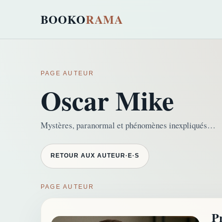
BOOKO
RAMA
PAGE AUTEUR
Oscar Mike
Mystères, paranormal et phénomènes inexpliqués…
RETOUR AUX AUTEUR·E·S
PAGE AUTEUR
P