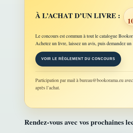
À L’ACHAT D’UN LIVRE :
1
Le concours est commun à tout le catalogue Booko
Achetez un livre, laissez un avis, puis demandez un 
VOIR LE RÈGLEMENT DU CONCOURS
Participation par mail à
bureau@bookorama.eu
avec 
après l’achat.
Rendez-vous avec vos prochaines le