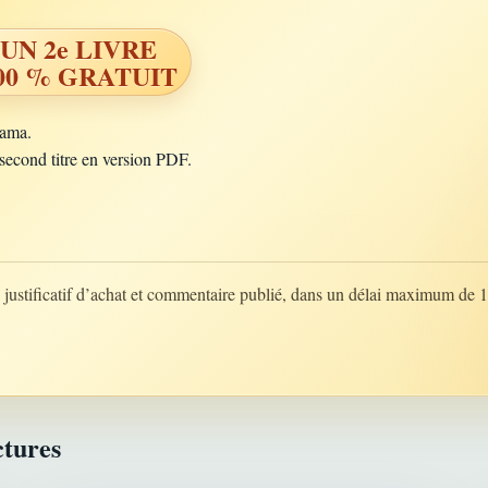
UN 2e LIVRE
00 % GRATUIT
rama.
second titre en version PDF.
justificatif d’achat et commentaire publié, dans un délai maximum de 1
ctures