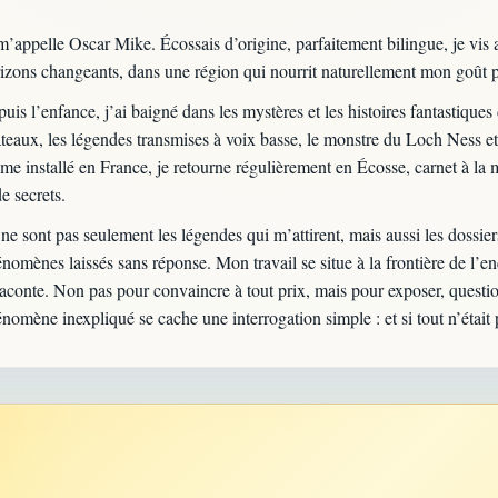
m’appelle Oscar Mike. Écossais d’origine, parfaitement bilingue, je vis
izons changeants, dans une région qui nourrit naturellement mon goût pou
uis l’enfance, j’ai baigné dans les mystères et les histoires fantastique
teaux, les légendes transmises à voix basse, le monstre du Loch Ness et 
e installé en France, je retourne régulièrement en Écosse, carnet à la 
de secrets.
ne sont pas seulement les légendes qui m’attirent, mais aussi les dossiers
nomènes laissés sans réponse. Mon travail se situe à la frontière de l’enqu
raconte. Non pas pour convaincre à tout prix, mais pour exposer, questi
nomène inexpliqué se cache une interrogation simple : et si tout n’était