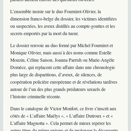
L’ensemble insiste sur le duo Fourniret-Olivier, la
dimension franco-belge du dossier, les victimes identifiées
ou suspectées, les aveux distillés au compte-gouttes et les
secrets emportés par la mort du tueur.
Le dossier renvoie au duo formé par Michel Fourniret et
Monique Olivier, mais aussi à des noms comme Estelle
Mouzin, Céline Saison, Joanna Parrish ou Marie-Angèle
Domèce, qui replacent cette affaire dans une chronologie
plus large de disparitions, d’aveux, de silences, de
coopération policière européenne et de révélations tardives
autour de l’un des plus grands prédateurs sexuels de
l’histoire criminelle récente.
Dans le catalogue de Victor Monfort, ce livre s’inscrit aux
côtés de « L’affaire Maëlys », « L’affaire Dutroux » et «
L’affaire Magnotta ». Cela permet de mieux repérer les
autres titres du même univers et de prolonger la découverte