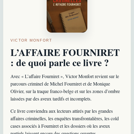
VICTOR MONFORT
L’AFFAIRE FOURNIRET
: de quoi parle ce livre ?
Avec « L’affaire Fourniret », Victor Monfort revient sur le
parcours criminel de Michel Fourniret et de Monique
Olivier, sur la traque franco-belge et sur les zones d’ombre
laissées par des aveux tardifs et incomplets.
Ce livre conviendra aux lecteurs attirés par les grandes
affaires criminelles, les enquêtes transfrontalières, les cold
cases associés à Fourniret et les dossiers où les aveux
partiels laissent encore des questions ouvertes.