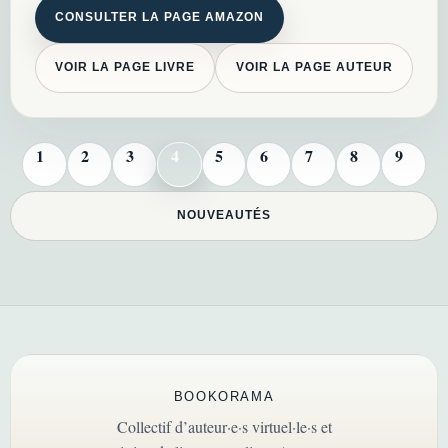
CONSULTER LA PAGE AMAZON
VOIR LA PAGE LIVRE
VOIR LA PAGE AUTEUR
1
2
3
4
5
6
7
8
9
NOUVEAUTÉS
BOOKORAMA
Collectif d’auteur·e·s virtuel·le·s et