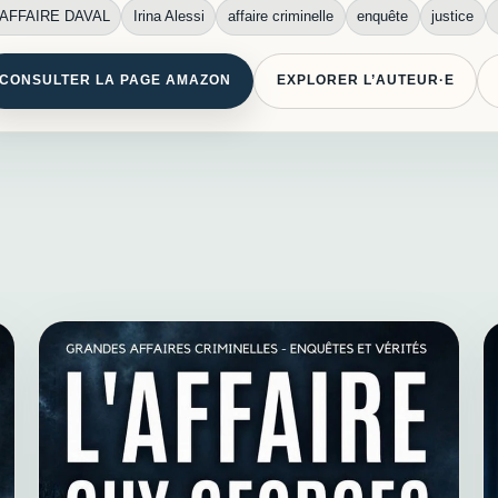
'AFFAIRE DAVAL
Irina Alessi
affaire criminelle
enquête
justice
CONSULTER LA PAGE AMAZON
EXPLORER L’AUTEUR·E