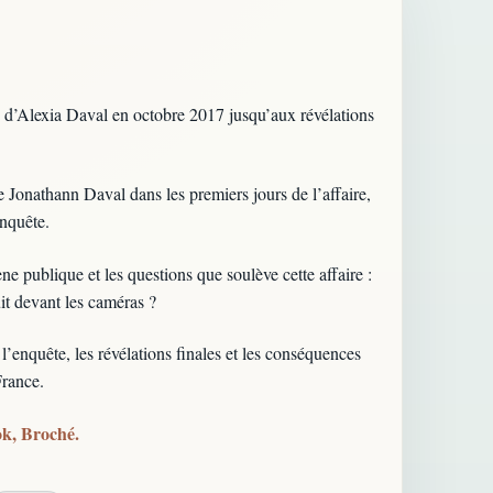
ion d’Alexia Daval en octobre 2017 jusqu’aux révélations
de Jonathann Daval dans les premiers jours de l’affaire,
enquête.
e publique et les questions que soulève cette affaire :
uit devant les caméras ?
e l’enquête, les révélations finales et les conséquences
France.
ook, Broché.