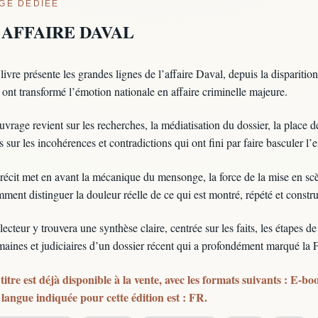
GE DÉDIÉE
'AFFAIRE DAVAL
livre présente les grandes lignes de l’affaire Daval, depuis la disparit
 ont transformé l’émotion nationale en affaire criminelle majeure.
uvrage revient sur les recherches, la médiatisation du dossier, la place 
s sur les incohérences et contradictions qui ont fini par faire basculer l’
récit met en avant la mécanique du mensonge, la force de la mise en scèn
ment distinguer la douleur réelle de ce qui est montré, répété et constr
lecteur y trouvera une synthèse claire, centrée sur les faits, les étapes d
aines et judiciaires d’un dossier récent qui a profondément marqué la 
titre est déjà disponible à la vente, avec les formats suivants : E-b
langue indiquée pour cette édition est : FR.