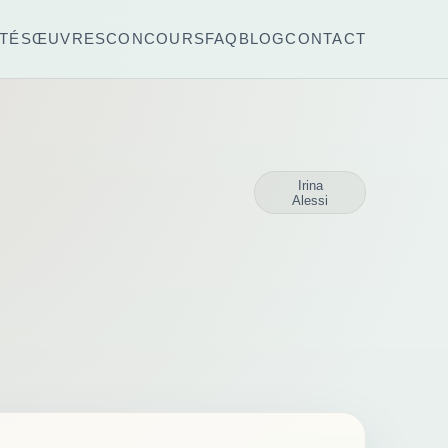
TÉS
ŒUVRES
CONCOURS
FAQ
BLOG
CONTACT
Irina
Alessi