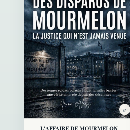
⌕
L'AFFAIRE DE MOURMELON