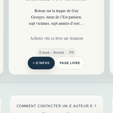
Retour sur la traque de Guy
Georges, tueur de l’Est parisien,
sept victimes, sept années d’erreurs
et une affaire qui a bouleversé la
police française…
Achetez vite ce livre sur Amazon
E-book – Broché
FR
+ D'INFOS
PAGE LIVRE
COMMENT CONTACTER UN.E AUTEUR.E ?