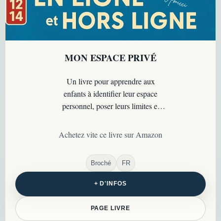
MON ESPACE PRIVÉ
Un livre pour apprendre aux
enfants à identifier leur espace
personnel, poser leurs limites et
comprendre qu’ils ont le droit de se
faire respecter…
Achetez vite ce livre sur Amazon
Broché
FR
+ D'INFOS
PAGE LIVRE