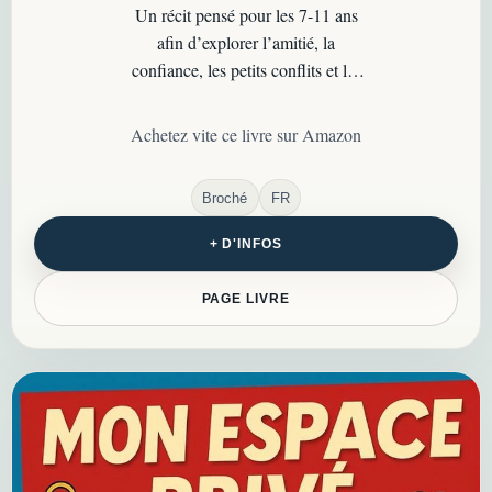
Un récit pensé pour les 7-11 ans
afin d’explorer l’amitié, la
confiance, les petits conflits et les
repères qui aident à mieux grandir
avec les autres…
Achetez vite ce livre sur Amazon
Broché
FR
+ D'INFOS
PAGE LIVRE