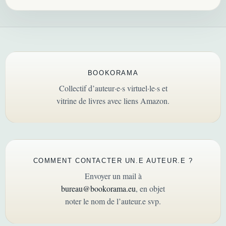
BOOKORAMA
Collectif d’auteur·e·s virtuel·le·s et
vitrine de livres avec liens Amazon.
COMMENT CONTACTER UN.E AUTEUR.E ?
Envoyer un mail à
bureau@bookorama.eu
, en objet
noter le nom de l’auteur.e svp.