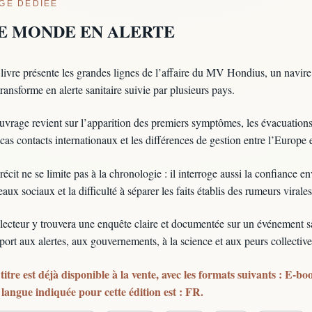
GE DÉDIÉE
E MONDE EN ALERTE
livre présente les grandes lignes de l’affaire du MV Hondius, un navire
transforme en alerte sanitaire suivie par plusieurs pays.
uvrage revient sur l’apparition des premiers symptômes, les évacuations
 cas contacts internationaux et les différences de gestion entre l’Europe e
récit ne se limite pas à la chronologie : il interroge aussi la confiance e
eaux sociaux et la difficulté à séparer les faits établis des rumeurs virale
lecteur y trouvera une enquête claire et documentée sur un événement san
port aux alertes, aux gouvernements, à la science et aux peurs collect
titre est déjà disponible à la vente, avec les formats suivants : E-b
langue indiquée pour cette édition est : FR.