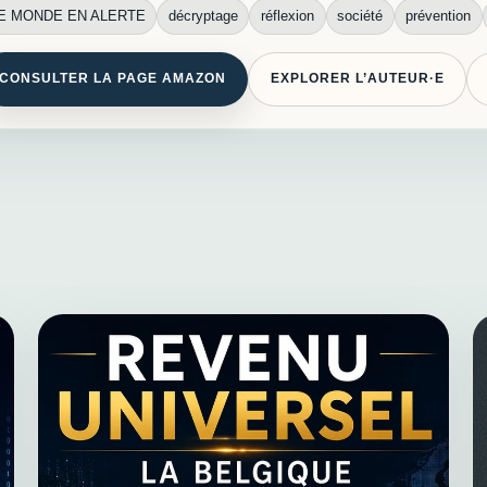
E MONDE EN ALERTE
décryptage
réflexion
société
prévention
CONSULTER LA PAGE AMAZON
EXPLORER L’AUTEUR·E