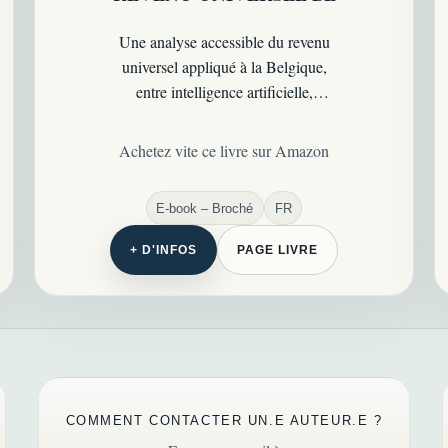
Une analyse accessible du revenu
universel appliqué à la Belgique,
entre intelligence artificielle,
automatisation, dette publique,
énergie et avenir du modèle social.
Achetez vite ce livre sur Amazon
E-book – Broché
FR
+ D'INFOS
PAGE LIVRE
COMMENT CONTACTER UN.E AUTEUR.E ?