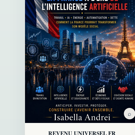
⌕
REVENU UNIVERSEL FR