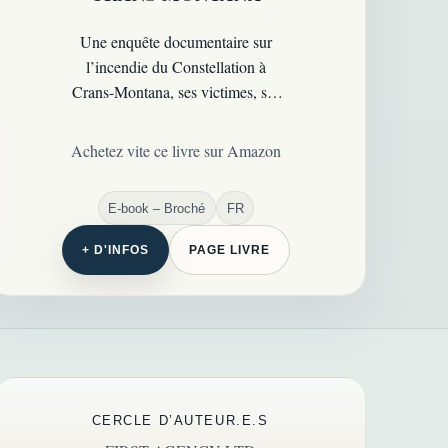
Une enquête documentaire sur
l’incendie du Constellation à
Crans-Montana, ses victimes, ses
défaillances et les questions de
responsabilité qu’il soulève.
Achetez vite ce livre sur Amazon
E-book – Broché
FR
+ D'INFOS
PAGE LIVRE
CERCLE D’AUTEUR.E.S