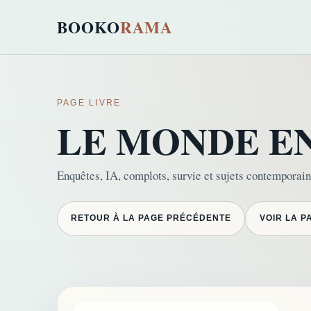
BOOKO
RAMA
PAGE LIVRE
LE MONDE E
Enquêtes, IA, complots, survie et sujets contempora
RETOUR À LA PAGE PRÉCÉDENTE
VOIR LA P