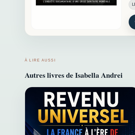
L
À LIRE AUSSI
Autres livres de Isabella Andrei