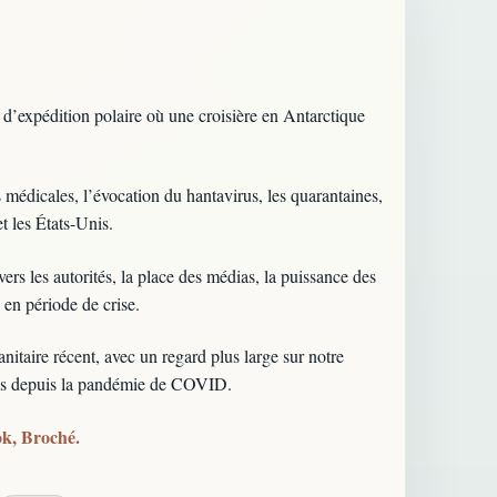
 d’expédition polaire où une croisière en Antarctique
 médicales, l’évocation du hantavirus, les quarantaines,
t les États-Unis.
nvers les autorités, la place des médias, la puissance des
s en période de crise.
itaire récent, avec un regard plus large sur notre
ives depuis la pandémie de COVID.
ook, Broché.