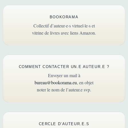
BOOKORAMA
Collectif d’auteur·e·s virtuel·le·s et
vitrine de livres avec liens Amazon.
COMMENT CONTACTER UN.E AUTEUR.E ?
Envoyer un mail à
bureau@bookorama.eu
, en objet
noter le nom de l’auteur.e svp.
CERCLE D’AUTEUR.E.S