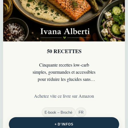
50 RECETTES
Cinquante recettes low-carb
simples, gourmandes et accessibles
pour réduire les glucides sans
renoncer au plaisir de cuisiner au
quotidien.
Achetez vite ce livre sur Amazon
E-book – Broché
FR
+ D'INFOS