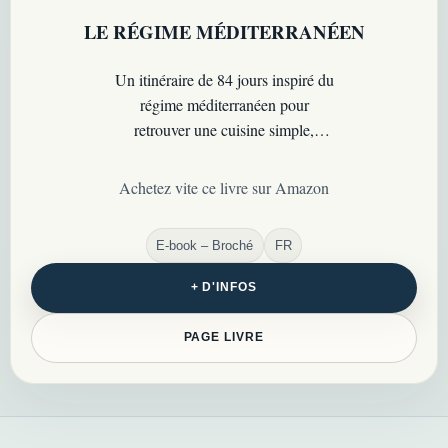
LE RÉGIME MÉDITERRANÉEN
Un itinéraire de 84 jours inspiré du
régime méditerranéen pour
retrouver une cuisine simple,
colorée, savoureuse et riche en
bons repères…
Achetez vite ce livre sur Amazon
E-book – Broché
FR
+ D'INFOS
PAGE LIVRE