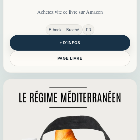
complets et avancer
progressivement en toute
Achetez vite ce livre sur Amazon
confiance…
E-book – Broché
FR
+ D'INFOS
PAGE LIVRE