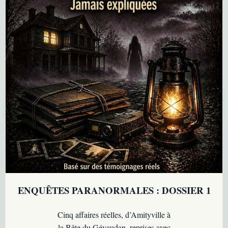
ENQUÊTES PARANORMALES : DOSSIER 1
Cinq affaires réelles, d’Amityville à
la Bête du Gévaudan, reprises avec