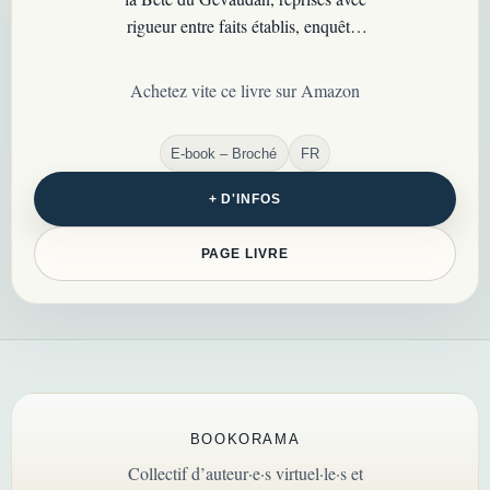
rigueur entre faits établis, enquêtes
officielles et zones d’ombre
persistantes…
Achetez vite ce livre sur Amazon
E-book – Broché
FR
+ D'INFOS
PAGE LIVRE
BOOKORAMA
Collectif d’auteur·e·s virtuel·le·s et