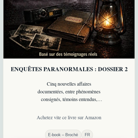
ENQUÊTES PARANORMALES : DOSSIER 2
Cinq nouvelles affaires
documentées, entre phénomènes
consignés, témoins entendus,
enquêtes poussées à leurs limites et
zones d’incertitude persistantes.
Achetez vite ce livre sur Amazon
E-book – Broché
FR