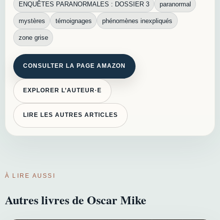
ENQUÊTES PARANORMALES : DOSSIER 3
paranormal
mystères
témoignages
phénomènes inexpliqués
zone grise
CONSULTER LA PAGE AMAZON
EXPLORER L’AUTEUR·E
LIRE LES AUTRES ARTICLES
À LIRE AUSSI
Autres livres de Oscar Mike