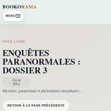
BOOKO
RAMA
MENU
PAGE LIVRE
ENQUÊTES
PARANORMALES :
DOSSIER 3
Oscar
Mike
Mystères, paranormal et phénomènes inexpliqués…
RETOUR À LA PAGE PRÉCÉDENTE