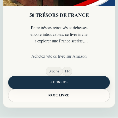
50 TRÉSORS DE FRANCE
Entre trésors retrouvés et richesses
encore introuvables, ce livre invite
à explorer une France secrète,
pleine d’histoires, d’énigmes et de
promesses…
Achetez vite ce livre sur Amazon
Broché
FR
+ D'INFOS
PAGE LIVRE