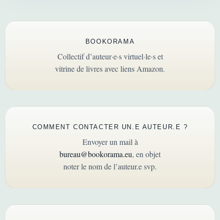
BOOKORAMA
Collectif d’auteur·e·s virtuel·le·s et
vitrine de livres avec liens Amazon.
COMMENT CONTACTER UN.E AUTEUR.E ?
Envoyer un mail à
bureau@bookorama.eu
, en objet
noter le nom de l’auteur.e svp.