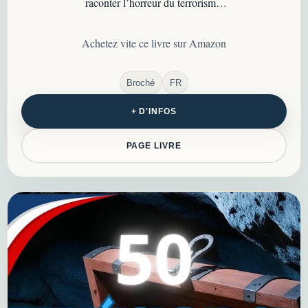
raconter l’horreur du terrorisme,
transmettre la mémoire et refuser
l’oubli…
Achetez vite ce livre sur Amazon
Broché
FR
+ D'INFOS
PAGE LIVRE