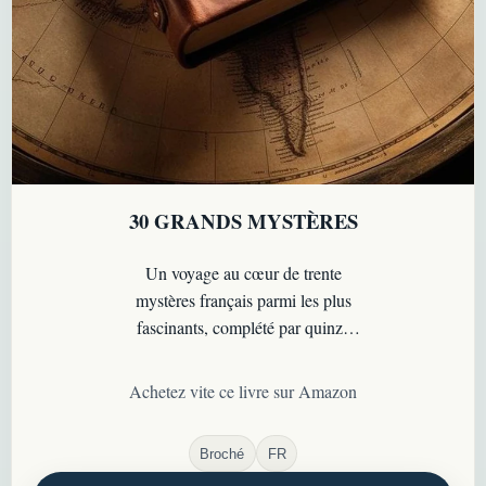
30 GRANDS MYSTÈRES
Un voyage au cœur de trente
mystères français parmi les plus
fascinants, complété par quinze
affaires bonus venues d’ailleurs
dans le monde…
Achetez vite ce livre sur Amazon
Broché
FR