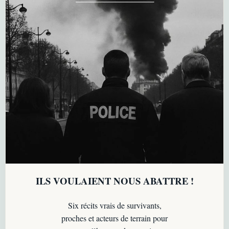
ILS VOULAIENT NOUS ABATTRE !
Six récits vrais de survivants,
proches et acteurs de terrain pour